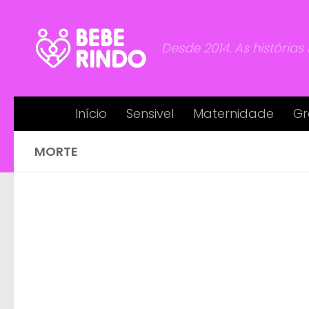
Skip to content
Desde 2014. As histórias
Início
Sensivel
Maternidade
Gr
MORTE