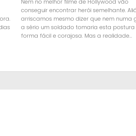
Nem no melhor filme de Hollywood vão
conseguir encontrar herói semelhante. Ali
ora.
arriscamos mesmo dizer que nem numa 
dias
a sério um soldado tomaria esta postura
forma fácil e corajosa. Mas a realidade...