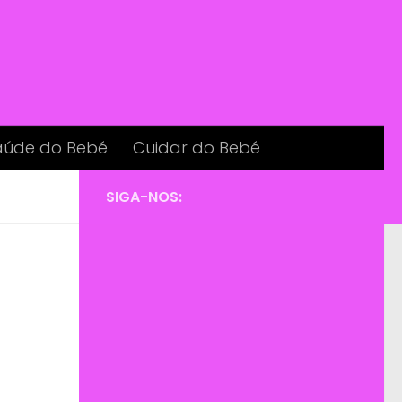
aúde do Bebé
Cuidar do Bebé
SIGA-NOS: