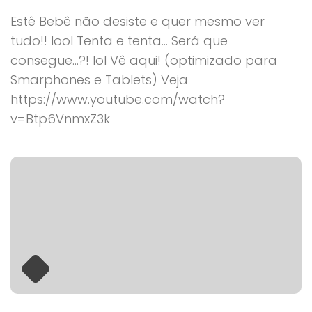
Estê Bebê não desiste e quer mesmo ver
tudo!! lool Tenta e tenta… Será que
consegue…?! lol Vê aqui! (optimizado para
Smarphones e Tablets) Veja
https://www.youtube.com/watch?
v=Btp6VnmxZ3k