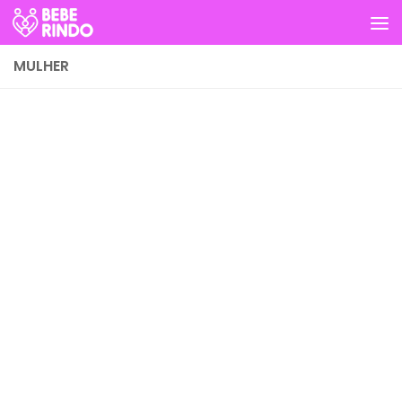
Skip to content
MULHER