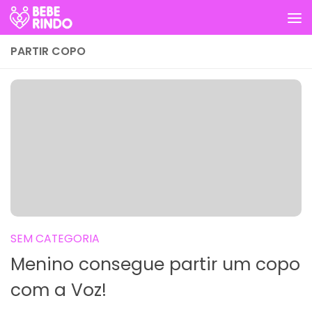
Skip to content
PARTIR COPO
SEM CATEGORIA
Menino consegue partir um copo
com a Voz!