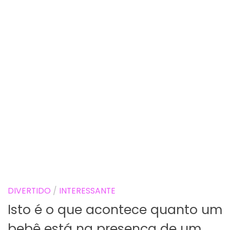
DIVERTIDO
/
INTERESSANTE
Isto é o que acontece quanto um
bebê está na presença de um