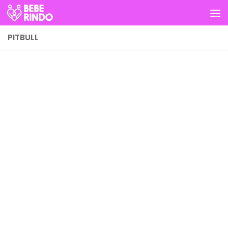
Skip to content
PITBULL