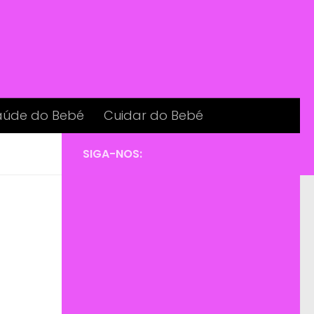
aúde do Bebé
Cuidar do Bebé
SIGA-NOS: