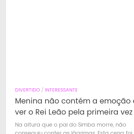
DIVERTIDO
/
INTERESSANTE
Menina não contém a emoção 
ver o Rei Leão pela primeira vez
Na altura que o pai do Simba morre, não
conseguiu conter as lágrimas. Esta cena foi