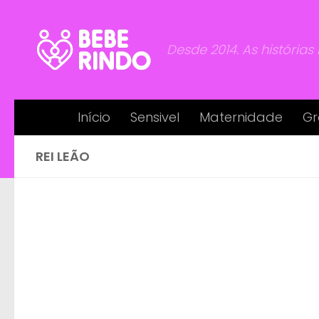
Skip to content
Desde 2014. As histórias
Início
Sensivel
Maternidade
Gr
REI LEÃO