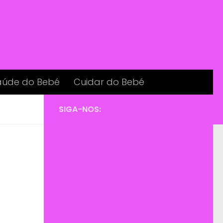
aúde do Bebé
Cuidar do Bebé
SIGA-NOS: