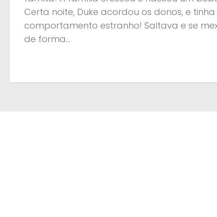
Certa noite, Duke acordou os donos, e tinh
comportamento estranho! Saltava e se mex
de forma...