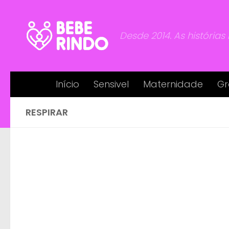
Skip to content
Desde 2014. As histórias
Início
Sensivel
Maternidade
Gr
RESPIRAR