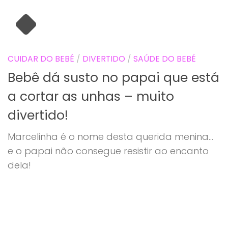
CUIDAR DO BEBÉ
/
DIVERTIDO
/
SAÚDE DO BEBÉ
Bebê dá susto no papai que está
a cortar as unhas – muito
divertido!
Marcelinha é o nome desta querida menina…
e o papai não consegue resistir ao encanto
dela!