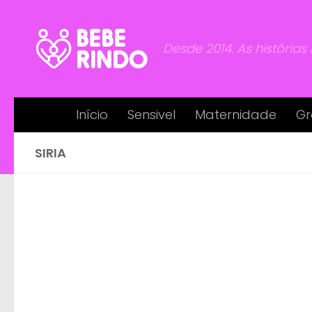
Skip to content
Desde 2014. As histórias
Início
Sensivel
Maternidade
Gr
SIRIA