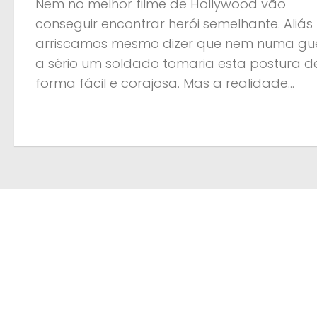
Nem no melhor filme de Hollywood vão
conseguir encontrar herói semelhante. Aliás
arriscamos mesmo dizer que nem numa gu
a sério um soldado tomaria esta postura d
forma fácil e corajosa. Mas a realidade...