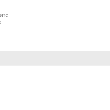
erra
e