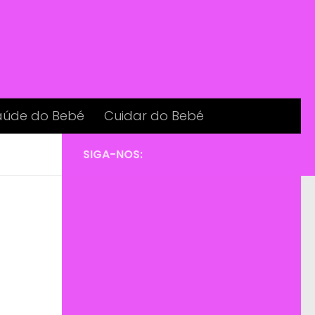
aúde do Bebé
Cuidar do Bebé
SIGA-NOS: