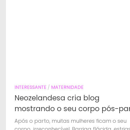
INTERESSANTE
/
MATERNIDADE
Neozelandesa cria blog
mostrando o seu corpo pós-par
Após o parto, muitas mulheres ficam o seu
corpo irreconhecível. Barriga flácida, estrias