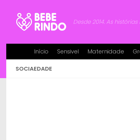
Skip to content
Desde 2014. As histórias
Início
Sensivel
Maternidade
Gr
SOCIAEDADE