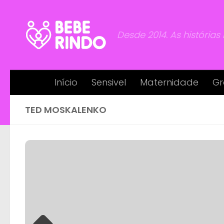
Skip to content
Desde 2014. As histórias
Início
Sensivel
Maternidade
Gr
TED MOSKALENKO