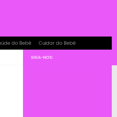
aúde do Bebé
Cuidar do Bebé
SIGA-NOS: