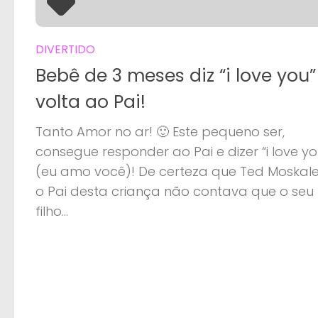
DIVERTIDO
Bebê de 3 meses diz “i love you”
volta ao Pai!
Tanto Amor no ar! 🙂 Este pequeno ser,
consegue responder ao Pai e dizer “i love yo
(eu amo você)! De certeza que Ted Moskale
o Pai desta criança não contava que o seu
filho...