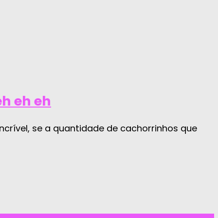
eh eh eh
crível, se a quantidade de cachorrinhos que