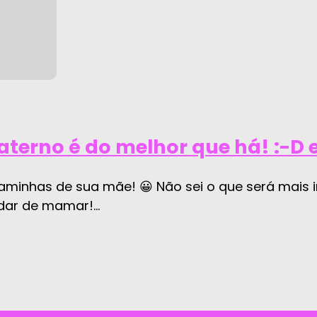
aterno é do melhor que há! :-D 
inhas de sua mãe! 😀 Não sei o que será mais in
ar de mamar!...