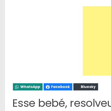
WhatsApp
Facebook
Bluesky
Esse bebé, resolveu