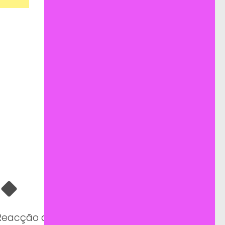
Reacção de menina no reencontro com o