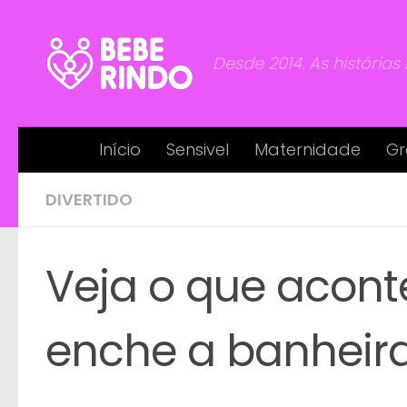
Skip to content
Desde 2014. As histórias
Início
Sensivel
Maternidade
Gr
DIVERTIDO
Veja o que acon
enche a banheira