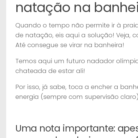
natação na banhei
Quando o tempo não permite ir à praia
de natação, eis aqui a solução! Veja,
Até consegue se virar na banheira!
Temos aqui um futuro nadador olímpico
chateada de estar ali!
Por isso, já sabe, toca a encher a ban
energia (sempre com supervisão claro) 
Uma nota importante: apes