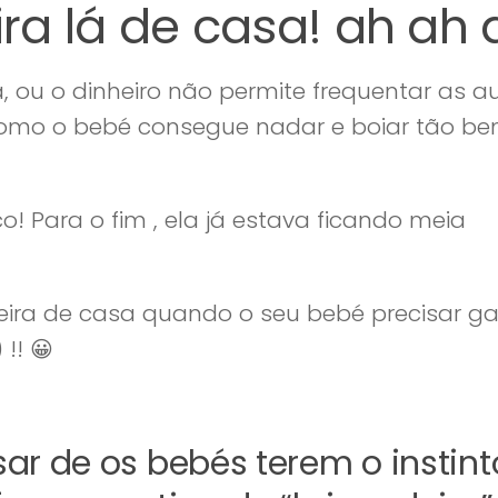
ra lá de casa! ah ah 
, ou o dinheiro não permite frequentar as a
 como o bebé consegue nadar e boiar tão be
! Para o fim , ela já estava ficando meia
heira de casa quando o seu bebé precisar ga
!! 😀
ar de os bebés terem o instint