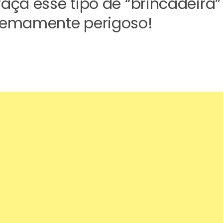
faça esse tipo de “brincadeira”
tremamente perigoso!