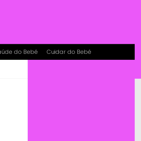
aúde do Bebé
Cuidar do Bebé