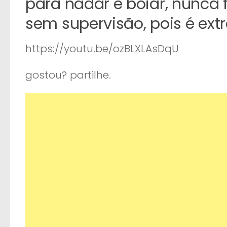
para nadar e boiar, nunca 
sem supervisão, pois é ex
https://youtu.be/ozBLXLAsDqU
gostou? partilhe.