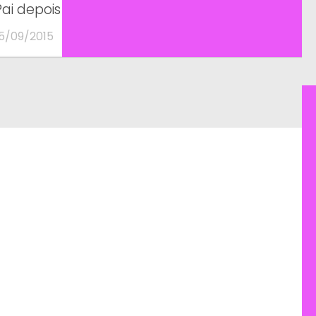
Pai depois do 1º dia de infantário
15/09/2015