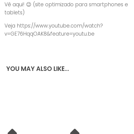
Vê aqui! 😉 (site optimizado para smartphones e
tablets)
Veja https://www.youtube.com/watch?
v=GE76HqqOAK8&feature=youtu.be
YOU MAY ALSO LIKE...