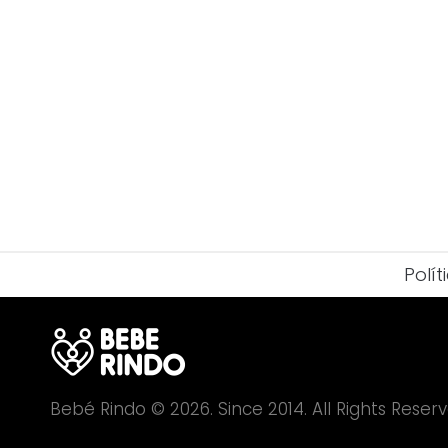
Polí
Bebé Rindo © 2026. Since 2014. All Rights Reserv