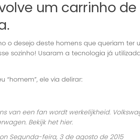
olve um carrinho de
a.
mo o desejo deste homens que queriam ter
e sozinho! Usaram a tecnologia já utilizad
u “homem”, ele via delirar:
s van een fan wordt werkelijkheid. Volksw
rwagen. Bekijk het hier.
on Segunda-feira, 3 de agosto de 2015