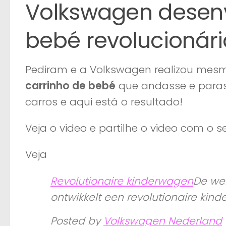
Volkswagen desenv
bebé revolucionári
Pediram e a Volkswagen realizou mes
carrinho de bebé
que andasse e parass
carros e aqui está o resultado!
Veja o video e partilhe o video com o se
Veja
Revolutionaire kinderwagen
De wen
ontwikkelt een revolutionaire kinde
Posted by
Volkswagen Nederland