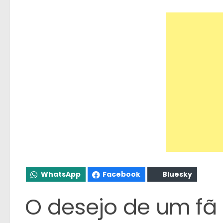
WhatsApp
Facebook
Bluesky
O desejo de um fã 