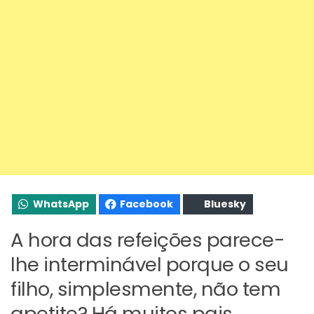
WhatsApp
Facebook
Bluesky
A hora das refeições parece-
lhe interminável porque o seu
filho, simplesmente, não tem
apetite? Há muitos pais