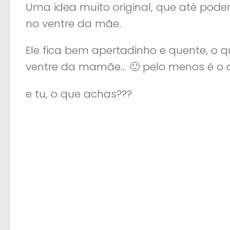
Uma idea muito original, que até poder
no ventre da mãe.
Ele fica bem apertadinho e quente, o 
ventre da mamãe… 🙂 pelo menos é o qu
e tu, o que achas???