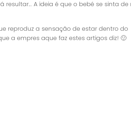
á resultar… A ideia é que o bebé se sinta de
que reproduz a sensação de estar dentro do
e a empres aque faz estes artigos diz! 🙂