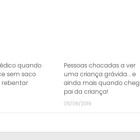
médico quando
Pessoas chocadas a ver
ce sem saco
uma criança grávida… e
 rebentar
ainda mais quando cheg
pai da criança!
05/09/2019