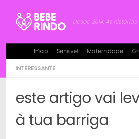
Skip to content
Desde 2014. As histórias
Início
Sensivel
Maternidade
Gr
INTERESSANTE
este artigo vai le
à tua barriga