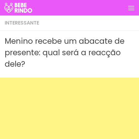
Skip to content
INTERESSANTE
Menino recebe um abacate de
presente: qual será a reacção
dele?