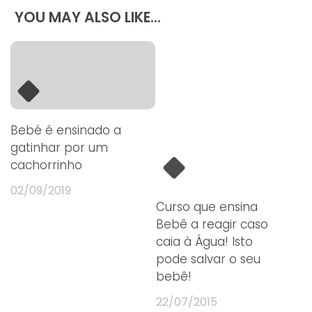
YOU MAY ALSO LIKE...
Bebé é ensinado a
gatinhar por um
cachorrinho
02/09/2019
Curso que ensina
Bebê a reagir caso
caia à Água! Isto
pode salvar o seu
bebê!
22/07/2015