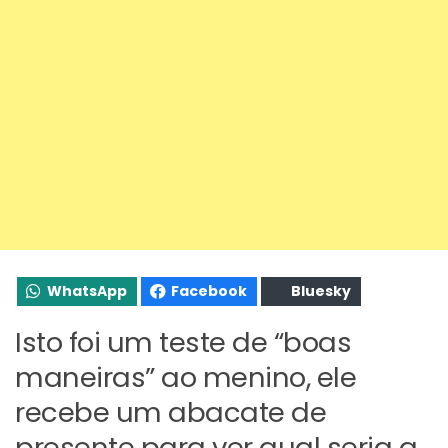
WhatsApp
Facebook
Bluesky
Isto foi um teste de “boas
maneiras” ao menino, ele
recebe um abacate de
presente para ver qual seria a